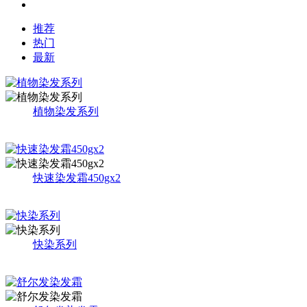
推荐
热门
最新
植物染发系列
快速染发霜450gx2
快染系列