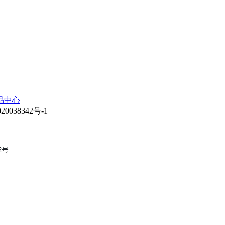
品中心
038342号-1
2号